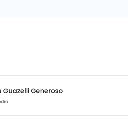
 Guazelli Generoso
édia