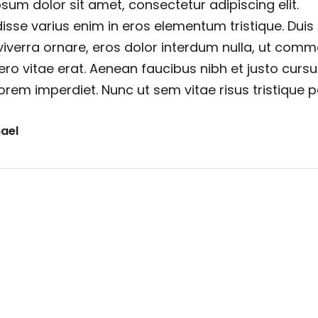
sum dolor sit amet, consectetur adipiscing elit.
sse varius enim in eros elementum tristique. Duis
viverra ornare, eros dolor interdum nulla, ut com
ero vitae erat. Aenean faucibus nibh et justo cursu
orem imperdiet. Nunc ut sem vitae risus tristique 
ael