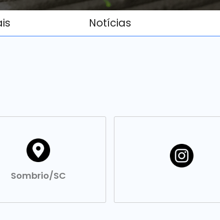
ais
Notícias
Sombrio/SC