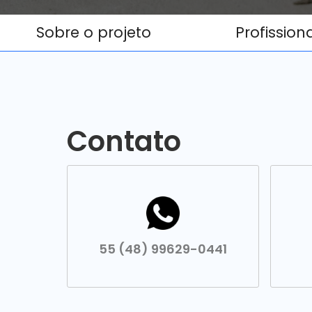
Sobre o projeto
Profission
Contato
55 (48) 99629-0441