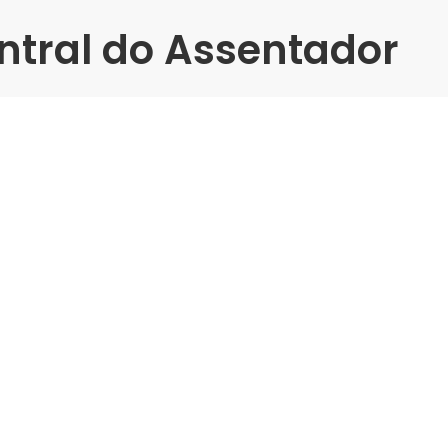
ntral do Assentador
 - Treinamento