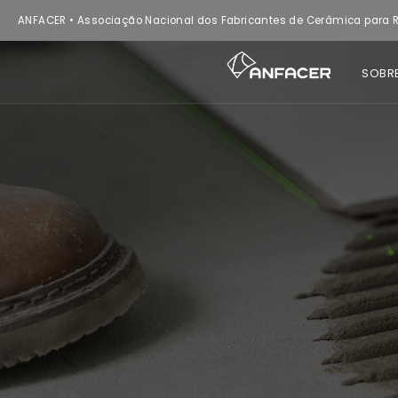
ANFACER • Associação Nacional dos Fabricantes de Cerâmica para R
SOBR