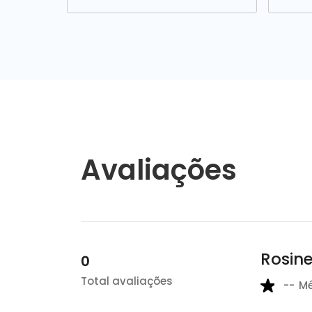
Avaliações
Rosine
0
Total avaliações
--
M