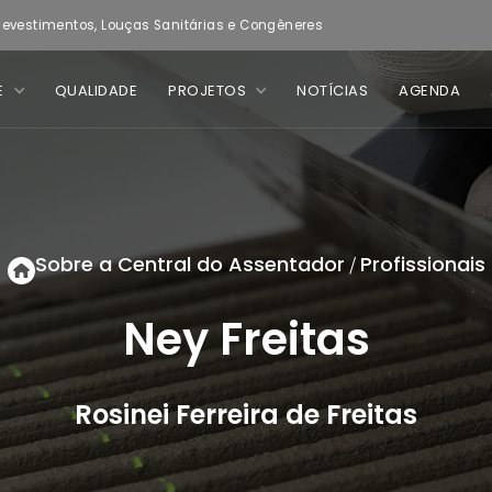
evestimentos, Louças Sanitárias e Congêneres
E
QUALIDADE
PROJETOS
NOTÍCIAS
AGENDA
Sobre a Central do Assentador
Profissionais
/
Ney Freitas
Rosinei Ferreira de Freitas