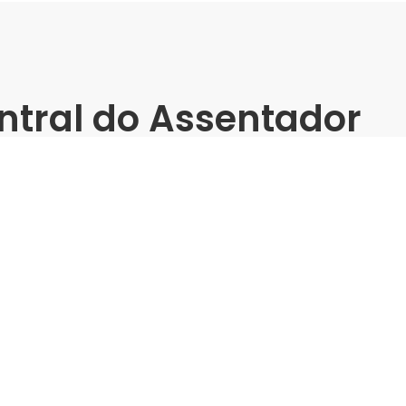
ntral do Assentador
 - Treinamento