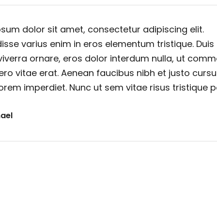
sum dolor sit amet, consectetur adipiscing elit.
sse varius enim in eros elementum tristique. Duis
viverra ornare, eros dolor interdum nulla, ut com
ero vitae erat. Aenean faucibus nibh et justo cursu
orem imperdiet. Nunc ut sem vitae risus tristique 
ael