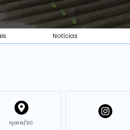
ais
Notícias
Içara/SC