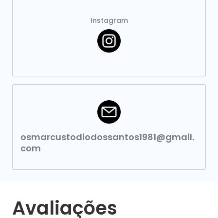
Instagram
osmarcustodiodossantos1981@gmail.
com
Avaliações