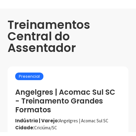
Treinamentos
Central do
Assentador
Presencial
Angelgres | Acomac Sul SC
- Treinamento Grandes
Formatos
Indústria | Varejo:
Angelgres | Acomac Sul SC
Cidade:
Criciúma/SC
Data de realização:
5/11/24