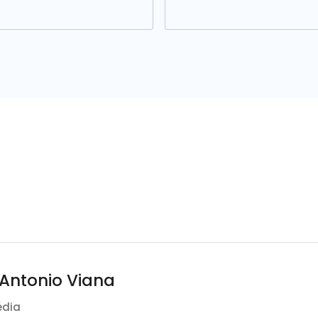
 Antonio Viana
édia