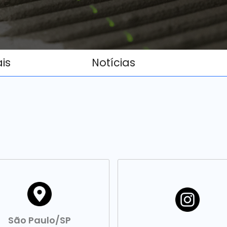
ais
Notícias
São Paulo/SP