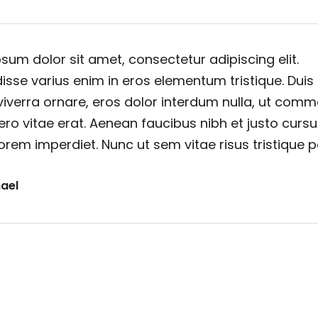
sum dolor sit amet, consectetur adipiscing elit.
sse varius enim in eros elementum tristique. Duis
viverra ornare, eros dolor interdum nulla, ut com
ero vitae erat. Aenean faucibus nibh et justo cursu
orem imperdiet. Nunc ut sem vitae risus tristique 
ael