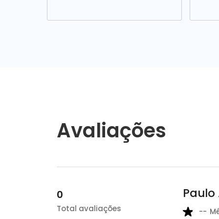
Avaliações
Paulo
0
Total avaliações
--
M