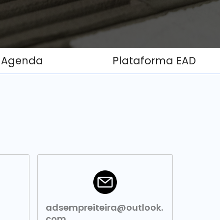
Agenda
Plataforma EAD
adsempreiteira@outlook.
com