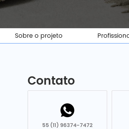
Sobre o projeto
Profission
Contato
55 (11) 96374-7472