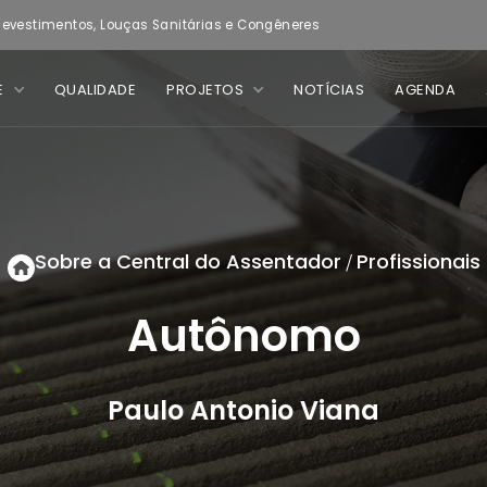
evestimentos, Louças Sanitárias e Congêneres
E
QUALIDADE
PROJETOS
NOTÍCIAS
AGENDA
Sobre a Central do Assentador
Profissionais
/
Autônomo
Paulo Antonio Viana