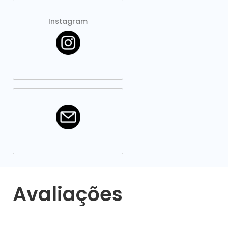
Instagram
Avaliações