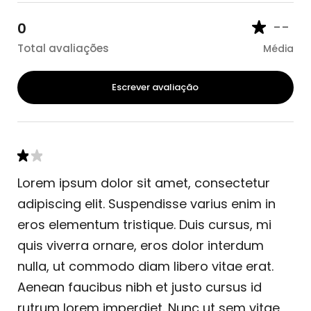
--
0
Total avaliações
Média
Escrever avaliação
Lorem ipsum dolor sit amet, consectetur
adipiscing elit. Suspendisse varius enim in
eros elementum tristique. Duis cursus, mi
quis viverra ornare, eros dolor interdum
nulla, ut commodo diam libero vitae erat.
Aenean faucibus nibh et justo cursus id
rutrum lorem imperdiet. Nunc ut sem vitae