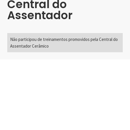
Central do
Assentador
Não participou de treinamentos promovidos pela Central do
Assentador Cerâmico
Alameda Santos, 2300
São Paulo, SP - Brasil
01418-200