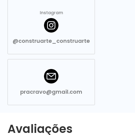
Instagram
@construarte_construarte
pracravo@gmail.com
Avaliações