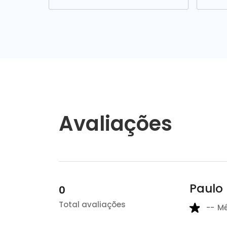
Avaliações
Paulo
0
Total avaliações
--
M