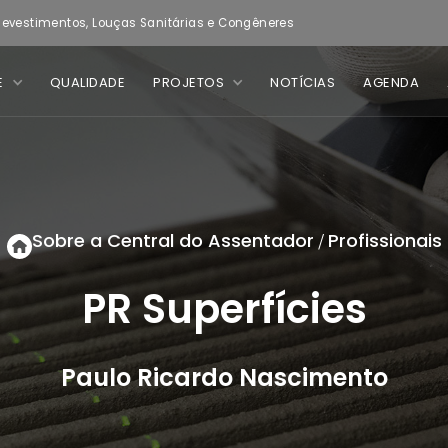
evestimentos, Louças Sanitárias e Congêneres
E
QUALIDADE
PROJETOS
NOTÍCIAS
AGENDA
Sobre a Central do Assentador
Profissionais
/
PR Superfícies
Paulo Ricardo Nascimento