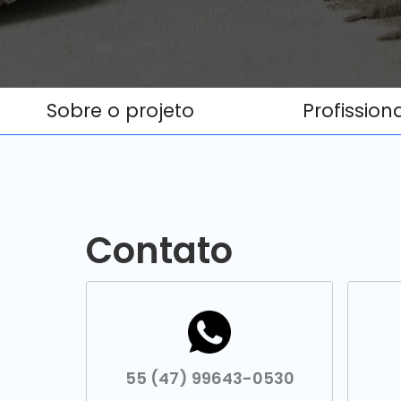
Sobre o projeto
Profission
Contato
55 (47) 99643-0530