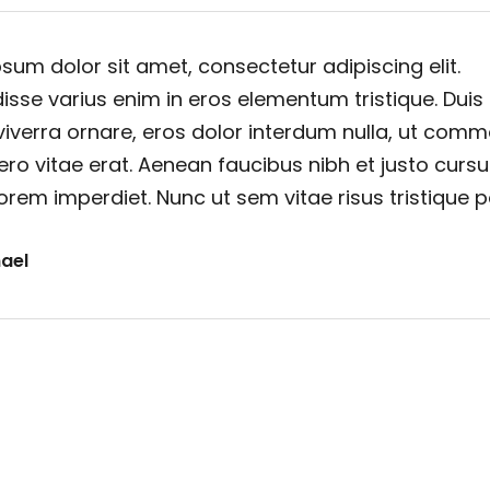
sum dolor sit amet, consectetur adipiscing elit.
sse varius enim in eros elementum tristique. Duis
viverra ornare, eros dolor interdum nulla, ut com
ero vitae erat. Aenean faucibus nibh et justo cursu
orem imperdiet. Nunc ut sem vitae risus tristique 
ael