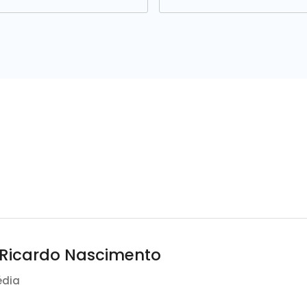
 Ricardo Nascimento
édia