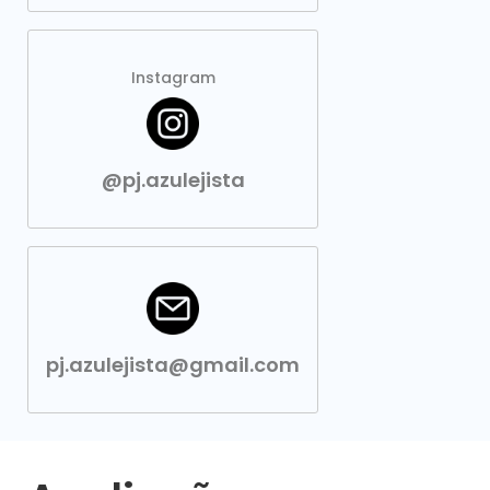
Instagram
@pj.azulejista
pj.azulejista@gmail.com