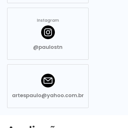
Instagram
@paulostn
artespaulo@yahoo.com.br