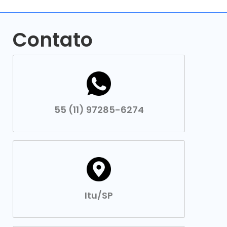
Contato
55 (11) 97285-6274
Itu/SP