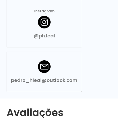
Instagram
@ph.leal
pedro_hleal@outlook.com
Avaliações