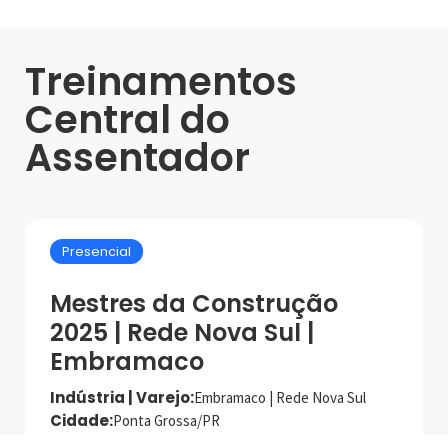
Treinamentos
Central do
Assentador
Presencial
Mestres da Construção
2025 | Rede Nova Sul |
Embramaco
Indústria | Varejo:
Embramaco | Rede Nova Sul
Cidade:
Ponta Grossa/PR
Data de realização:
5/6/25