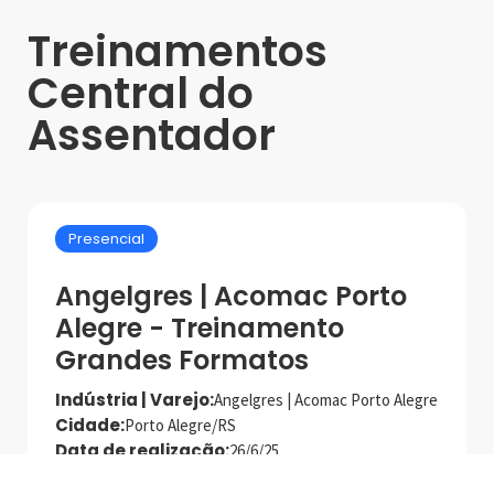
Treinamentos
Central do
Assentador
Presencial
Angelgres | Acomac Porto
Alegre - Treinamento
Grandes Formatos
Indústria | Varejo:
Angelgres | Acomac Porto Alegre
Cidade:
Porto Alegre/RS
Data de realização:
26/6/25