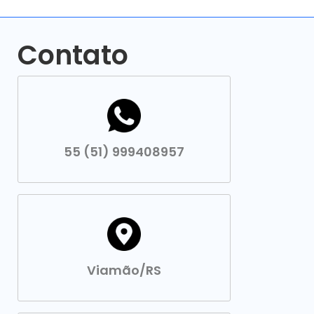
Contato
55 (51) 999408957
Viamão/RS