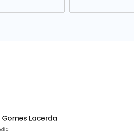
l Gomes Lacerda
édia