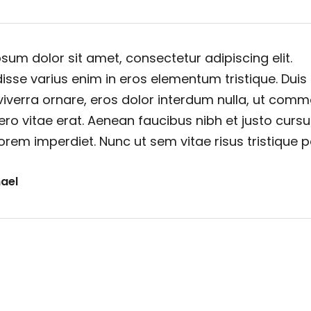
sum dolor sit amet, consectetur adipiscing elit.
sse varius enim in eros elementum tristique. Duis
viverra ornare, eros dolor interdum nulla, ut com
ero vitae erat. Aenean faucibus nibh et justo cursu
orem imperdiet. Nunc ut sem vitae risus tristique 
ael