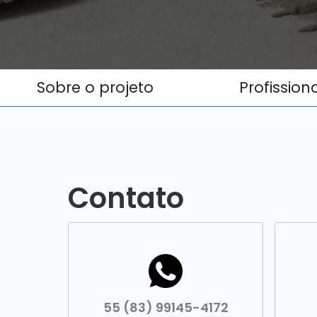
Sobre o projeto
Profission
Contato
55 (83) 99145-4172