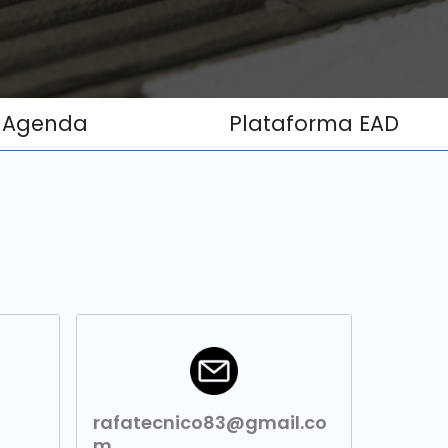
Agenda
Plataforma EAD
rafatecnico83@gmail.co
m