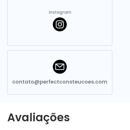
Instagram
contato@perfectconsteucoes.com
Avaliações