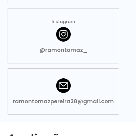
Instagram
@ramontomaz_
ramontomazpereira38@gmail.com