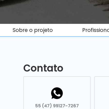
Sobre o projeto
Profission
Contato
55 (47) 99127-7267