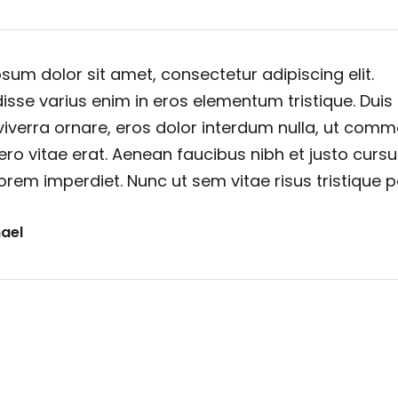
sum dolor sit amet, consectetur adipiscing elit.
sse varius enim in eros elementum tristique. Duis
viverra ornare, eros dolor interdum nulla, ut com
ero vitae erat. Aenean faucibus nibh et justo cursu
orem imperdiet. Nunc ut sem vitae risus tristique 
ael