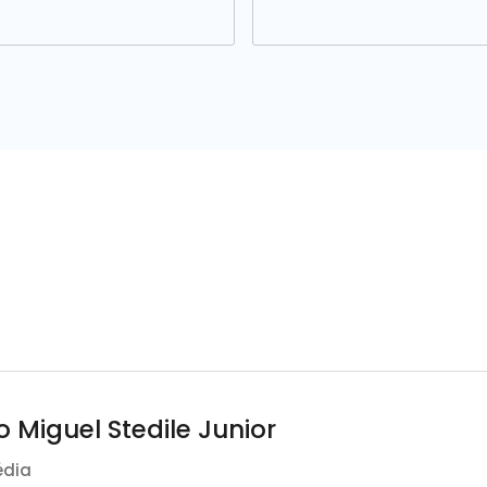
 Miguel Stedile Junior
édia