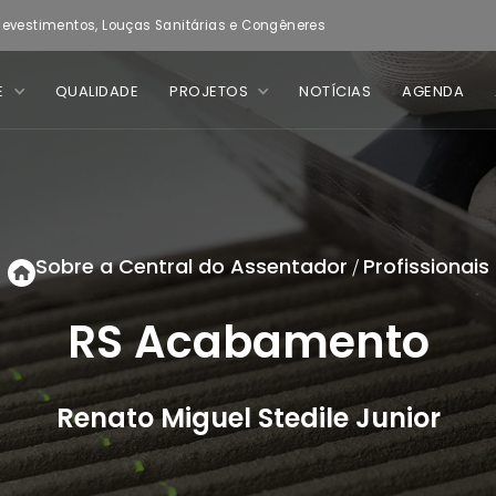
evestimentos, Louças Sanitárias e Congêneres
E
QUALIDADE
PROJETOS
NOTÍCIAS
AGENDA
Sobre a Central do Assentador
Profissionais
/
RS Acabamento
Renato Miguel Stedile Junior