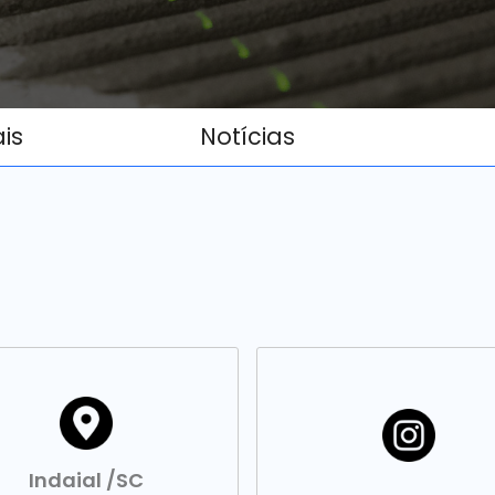
ais
Notícias
Indaial /SC