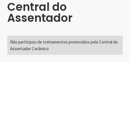
Central do
Assentador
Não participou de treinamentos promovidos pela Central do
Assentador Cerâmico
Alameda Santos, 2300
São Paulo, SP - Brasil
01418-200