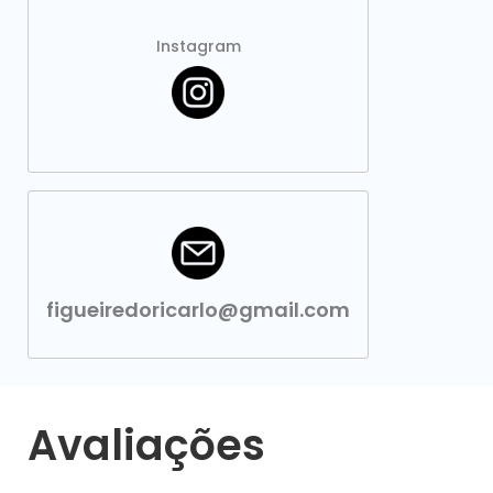
Instagram
figueiredoricarlo@gmail.com
Avaliações