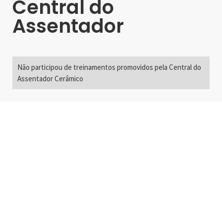
Central do
Assentador
Não participou de treinamentos promovidos pela Central do
Assentador Cerâmico
Alameda Santos, 2300
São Paulo, SP - Brasil
01418-200