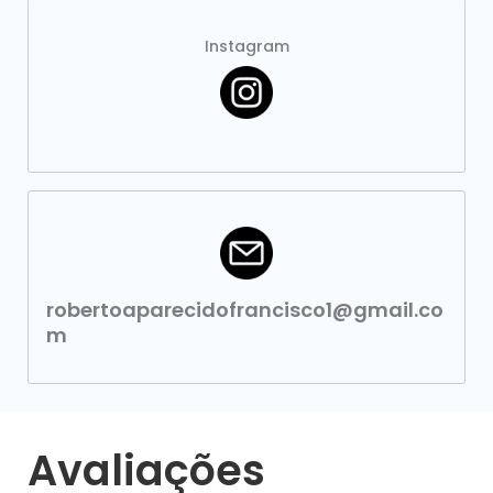
Instagram
robertoaparecidofrancisco1@gmail.co
m
Avaliações