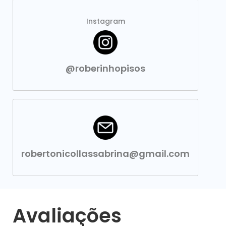
Instagram
@roberinhopisos
robertonicollassabrina@gmail.com
Avaliações