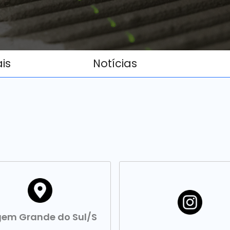
ais
Notícias
em Grande do Sul/S