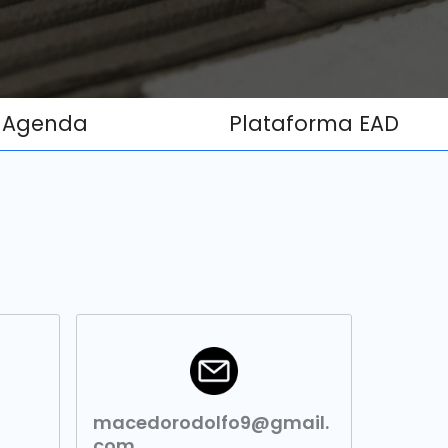
Agenda
Plataforma EAD
macedorodolfo9@gmail.
com