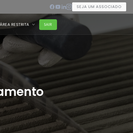
SEJA UM ASSOCIADO
ÁREA RESTRITA
SAIR
bamento