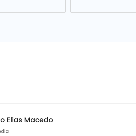
fo Elias Macedo
édia