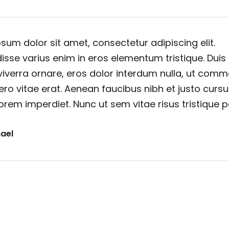
sum dolor sit amet, consectetur adipiscing elit.
sse varius enim in eros elementum tristique. Duis
viverra ornare, eros dolor interdum nulla, ut com
ero vitae erat. Aenean faucibus nibh et justo cursu
orem imperdiet. Nunc ut sem vitae risus tristique 
ael