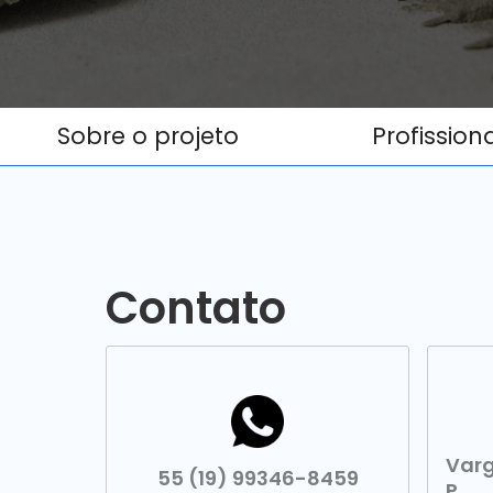
Sobre o projeto
Profission
Contato
Varg
55 (19) 99346-8459
P