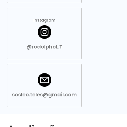
Instagram
@rodolphoL.T
sosleo.teles@gmail.com