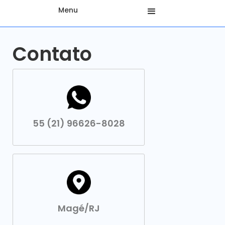
Menu
Contato
55 (21) 96626-8028
Magé/RJ