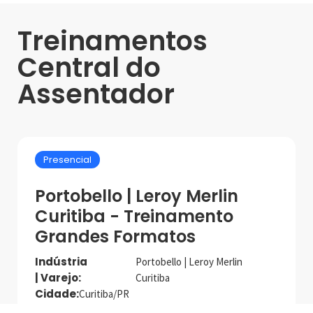
Treinamentos
Central do
Assentador
Presencial
Portobello | Leroy Merlin
Curitiba - Treinamento
Grandes Formatos
Indústria
Portobello | Leroy Merlin
| Varejo:
Curitiba
Cidade:
Curitiba/PR
Data de realização:
15/4/25