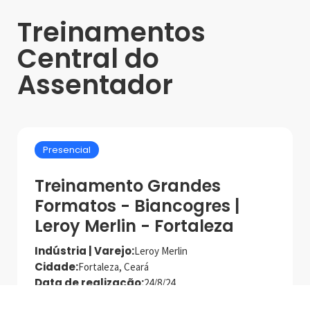
Treinamentos
Central do
Assentador
Presencial
Treinamento Grandes
Formatos - Biancogres |
Leroy Merlin - Fortaleza
Indústria | Varejo:
Leroy Merlin
Cidade:
Fortaleza, Ceará
Data de realização:
24/8/24