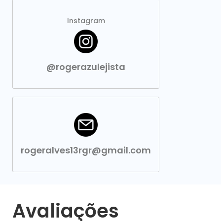
Instagram
@rogerazulejista
rogeralves13rgr@gmail.com
Avaliações