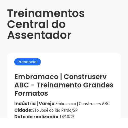
Treinamentos
Central do
Assentador
Presencial
Embramaco | Construserv
ABC - Treinamento Grandes
Formatos
Indústria | Varejo:
Embramaco | Construserv ABC
Cidade:
São José do Rio Pardo/SP
Data de realização:
14/10/25