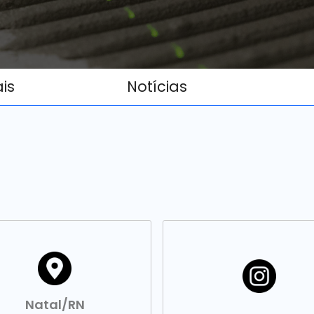
ais
Notícias
Natal/RN