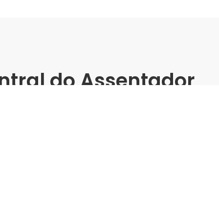
ntral do Assentador
einamento