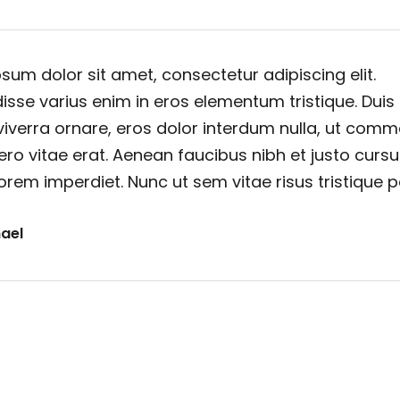
sum dolor sit amet, consectetur adipiscing elit.
sse varius enim in eros elementum tristique. Duis
viverra ornare, eros dolor interdum nulla, ut com
ero vitae erat. Aenean faucibus nibh et justo cursu
orem imperdiet. Nunc ut sem vitae risus tristique 
ael