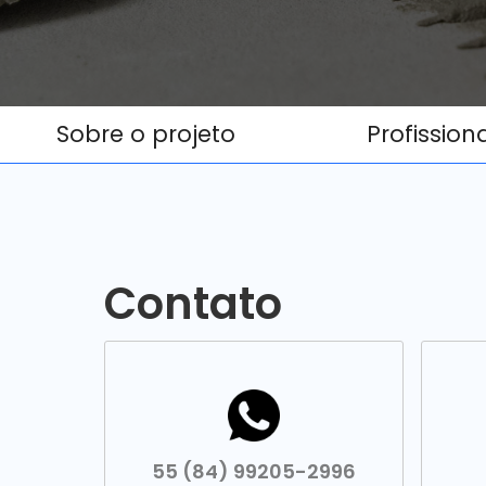
Sobre o projeto
Profission
Contato
55 (84) 99205-2996