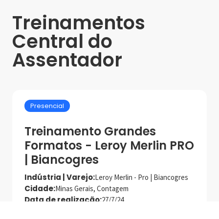
Treinamentos
Central do
Assentador
Presencial
Treinamento Grandes
Formatos - Leroy Merlin PRO
| Biancogres
Indústria | Varejo:
Leroy Merlin - Pro | Biancogres
Cidade:
Minas Gerais, Contagem
Data de realização:
27/7/24