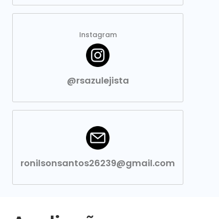
Instagram
@rsazulejista
ronilsonsantos26239@gmail.com