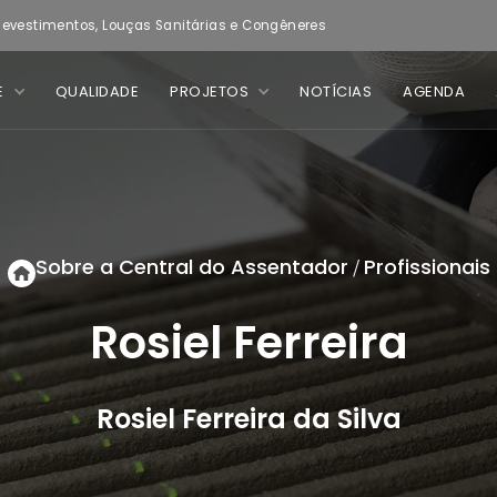
evestimentos, Louças Sanitárias e Congêneres
E
QUALIDADE
PROJETOS
NOTÍCIAS
AGENDA
Sobre a Central do Assentador
Profissionais
/
Rosiel Ferreira
Rosiel Ferreira da Silva