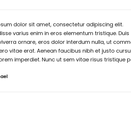
sum dolor sit amet, consectetur adipiscing elit.
sse varius enim in eros elementum tristique. Duis
viverra ornare, eros dolor interdum nulla, ut com
ero vitae erat. Aenean faucibus nibh et justo cursu
orem imperdiet. Nunc ut sem vitae risus tristique 
ael