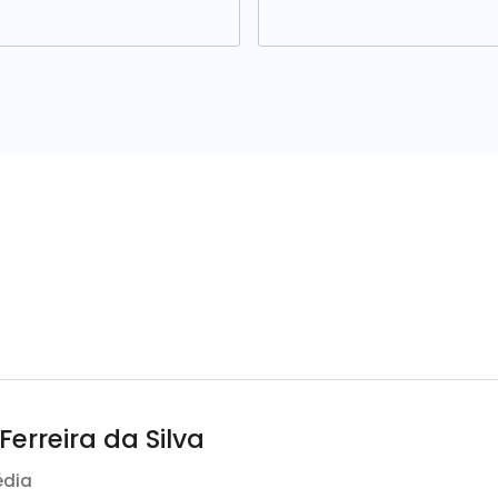
 Ferreira da Silva
édia