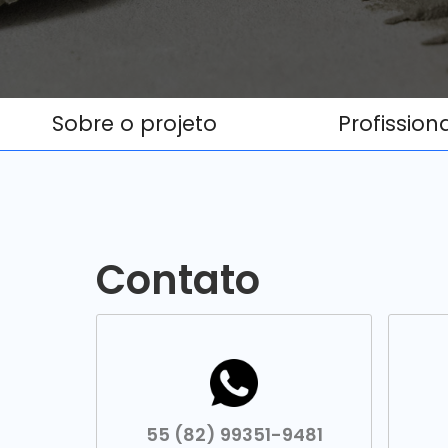
Sobre o projeto
Profission
Contato
55 (82) 99351-9481