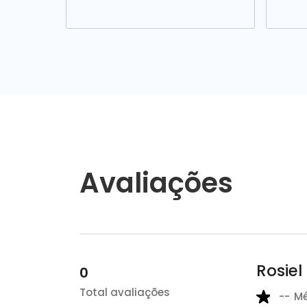
Avaliações
Rosiel
0
Total avaliações
--
M