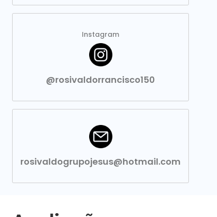
Instagram
@rosivaldorrancisco150
rosivaldogrupojesus@hotmail.com