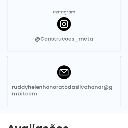
Instagram
@Construcoes_meta
ruddyhelenhonoratodasilvahonor@g
mail.com