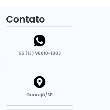
Contato
55 (13) 98810-1883
Guarujá/SP