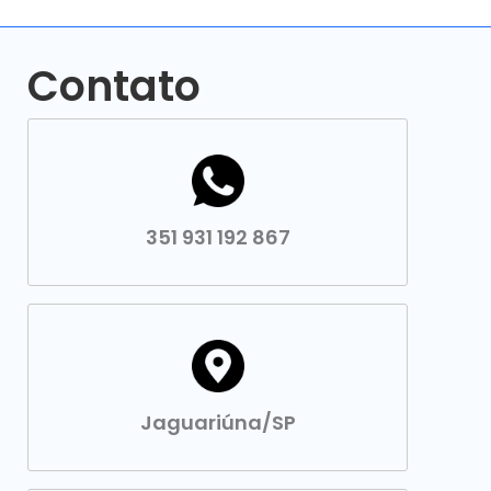
Contato
351 931 192 867
Jaguariúna/SP