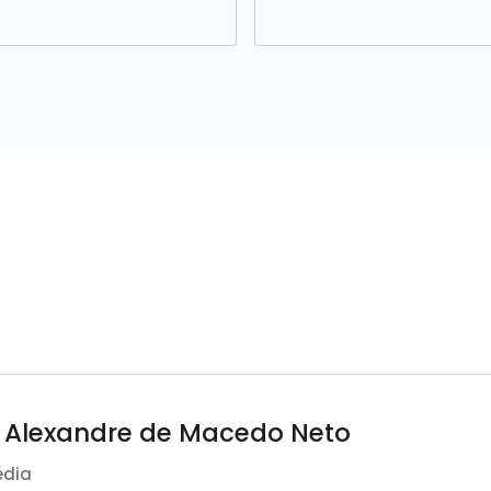
o Alexandre de Macedo Neto
édia