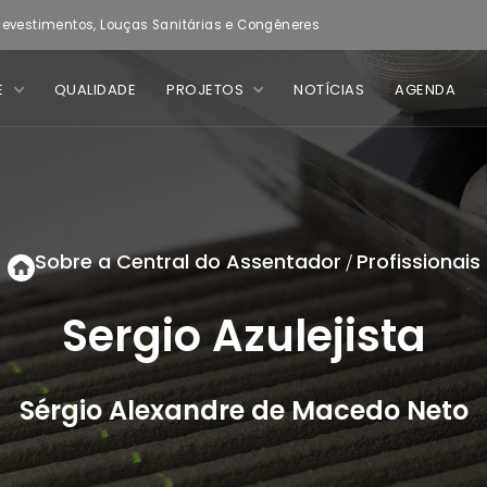
evestimentos, Louças Sanitárias e Congêneres
E
QUALIDADE
PROJETOS
NOTÍCIAS
AGENDA
Sobre a Central do Assentador
Profissionais
/
Sergio Azulejista
Sérgio Alexandre de Macedo Neto