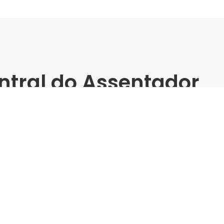
ntral do Assentador
atos - Cerbras