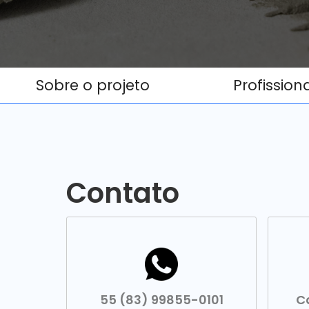
Sobre o projeto
Profission
Contato
55 (83) 99855-0101
C