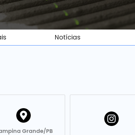
ais
Notícias
ampina Grande/PB