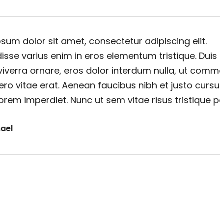
sum dolor sit amet, consectetur adipiscing elit.
sse varius enim in eros elementum tristique. Duis
viverra ornare, eros dolor interdum nulla, ut com
ero vitae erat. Aenean faucibus nibh et justo cursu
orem imperdiet. Nunc ut sem vitae risus tristique 
ael