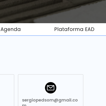
Agenda
Plataforma EAD
sergiopedsom@gmail.co
m