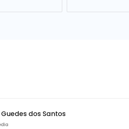
o Guedes dos Santos
édia