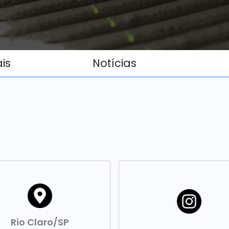
ais
Notícias
Rio Claro/SP