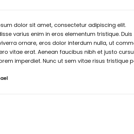
sum dolor sit amet, consectetur adipiscing elit.
sse varius enim in eros elementum tristique. Duis
viverra ornare, eros dolor interdum nulla, ut com
ero vitae erat. Aenean faucibus nibh et justo cursu
orem imperdiet. Nunc ut sem vitae risus tristique 
ael