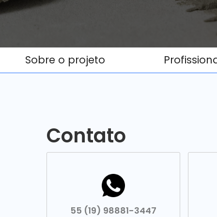
Sobre o projeto
Profission
Contato
55 (19) 98881-3447