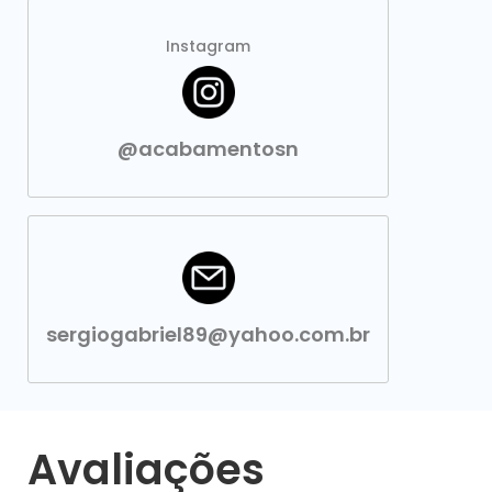
Instagram
@acabamentosn
sergiogabriel89@yahoo.com.br
Avaliações