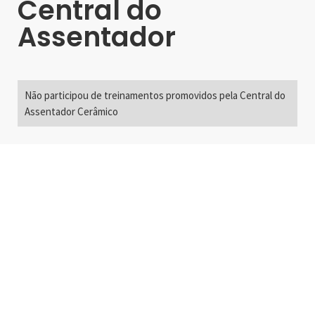
Central do
Assentador
Não participou de treinamentos promovidos pela Central do
Assentador Cerâmico
Alameda Santos, 2300
São Paulo, SP - Brasil
01418-200