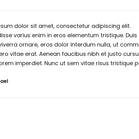
sum dolor sit amet, consectetur adipiscing elit.
sse varius enim in eros elementum tristique. Duis
viverra ornare, eros dolor interdum nulla, ut com
ero vitae erat. Aenean faucibus nibh et justo cursu
orem imperdiet. Nunc ut sem vitae risus tristique 
ael