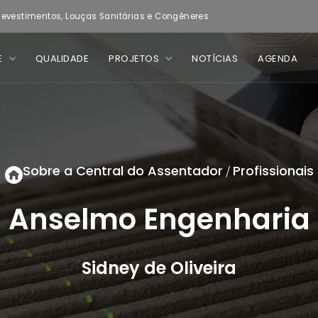
evestimentos, Louças Sanitárias e Congêneres
E
QUALIDADE
PROJETOS
NOTÍCIAS
AGENDA
Sobre a Central do Assentador
Profissionais
/
Anselmo Engenharia
Sidney de Oliveira