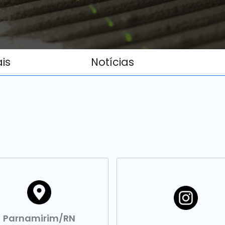
ais
Notícias
Parnamirim/RN