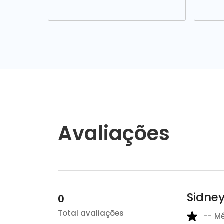
Avaliações
Sidney
0
Total avaliações
--
M