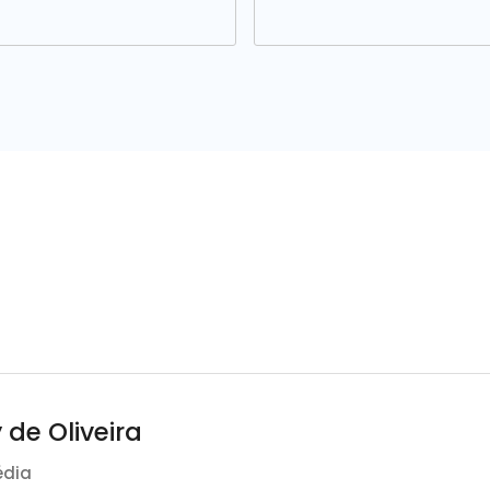
 de Oliveira
édia