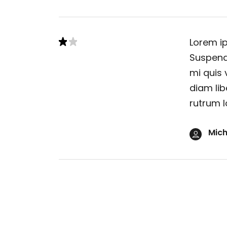
Lorem ip
Suspendi
mi quis 
diam lib
rutrum l
Mich