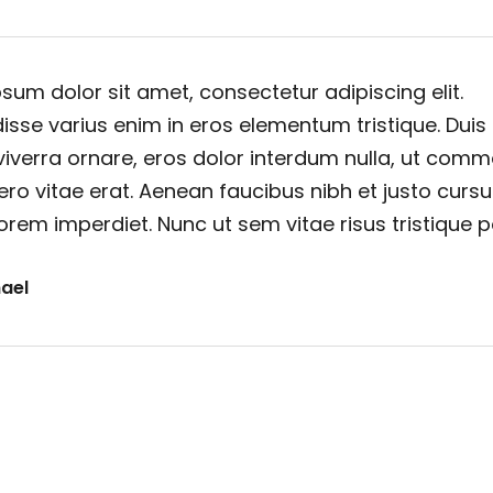
sum dolor sit amet, consectetur adipiscing elit.
sse varius enim in eros elementum tristique. Duis
viverra ornare, eros dolor interdum nulla, ut com
ero vitae erat. Aenean faucibus nibh et justo cursu
orem imperdiet. Nunc ut sem vitae risus tristique 
ael