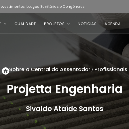
evestimentos, Louças Sanitárias e Congêneres
E
QUALIDADE
PROJETOS
NOTÍCIAS
AGENDA
Sobre a Central do Assentador
Profissionais
/
Projetta Engenharia
Sivaldo Ataíde Santos