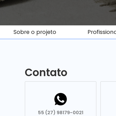
Sobre o projeto
Profission
Contato
55 (27) 98179-0021