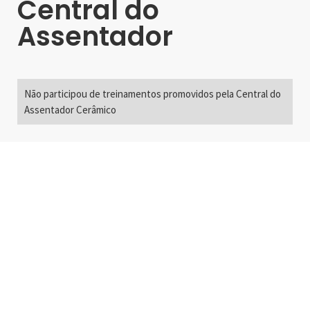
Central do
Assentador
Não participou de treinamentos promovidos pela Central do
Assentador Cerâmico
Alameda Santos, 2300
São Paulo, SP - Brasil
01418-200