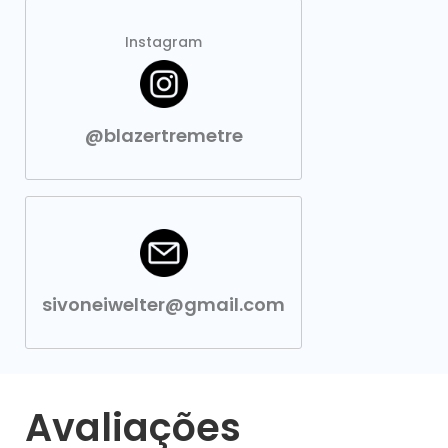
Instagram
@blazertremetre
sivoneiwelter@gmail.com
Avaliações