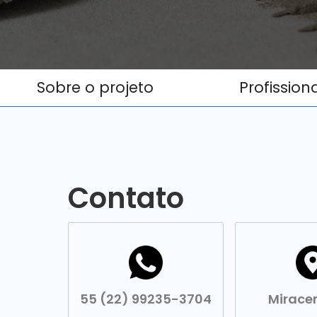
Sobre o projeto
Profission
Contato
55 (22) 99235-3704
Mirace