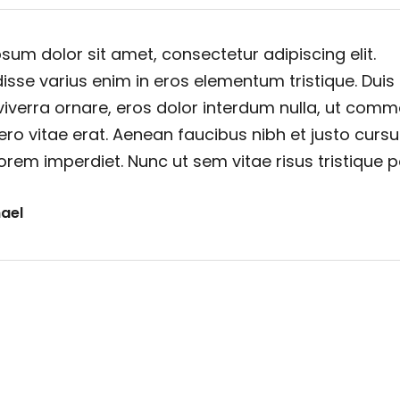
sum dolor sit amet, consectetur adipiscing elit.
sse varius enim in eros elementum tristique. Duis
viverra ornare, eros dolor interdum nulla, ut com
ero vitae erat. Aenean faucibus nibh et justo cursu
orem imperdiet. Nunc ut sem vitae risus tristique 
ael