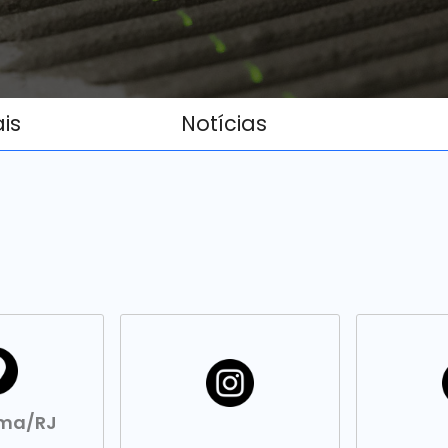
ais
Notícias
ma/RJ