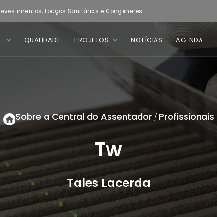
evestimentos, Louças Sanitárias e Congêneres
E
QUALIDADE
PROJETOS
NOTÍCIAS
AGENDA
Sobre a Central do Assentador
Profissionais
/
Tw
Tales Lacerda