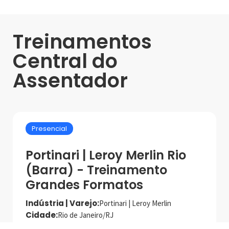
Treinamentos
Central do
Assentador
Presencial
Portinari | Leroy Merlin Rio
(Barra) - Treinamento
Grandes Formatos
Indústria | Varejo:
Portinari | Leroy Merlin
Cidade:
Rio de Janeiro/RJ
Data de realização:
27/11/24