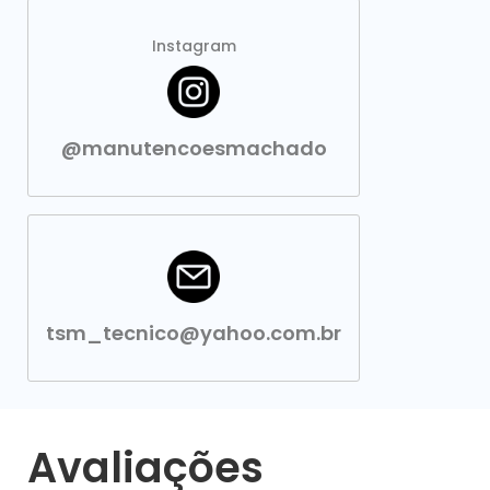
Instagram
@manutencoesmachado
tsm_tecnico@yahoo.com.br
Avaliações