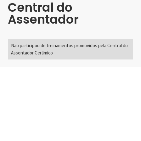
Central do
Assentador
Não participou de treinamentos promovidos pela Central do
Assentador Cerâmico
Alameda Santos, 2300
São Paulo, SP - Brasil
01418-200