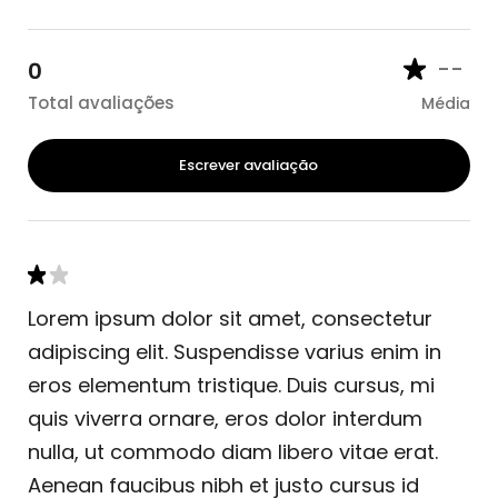
--
0
Total avaliações
Média
Escrever avaliação
Lorem ipsum dolor sit amet, consectetur
adipiscing elit. Suspendisse varius enim in
eros elementum tristique. Duis cursus, mi
quis viverra ornare, eros dolor interdum
nulla, ut commodo diam libero vitae erat.
Aenean faucibus nibh et justo cursus id