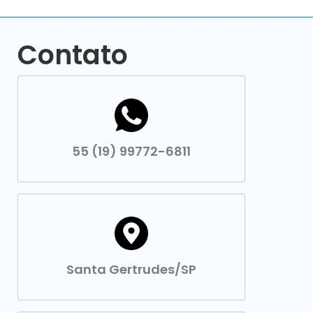
Contato
55 (19) 99772-6811
Santa Gertrudes/SP