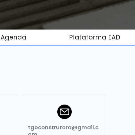
Agenda
Plataforma EAD
tgoconstrutora@gmail.c
om