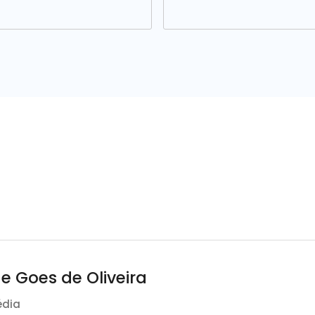
de Goes de Oliveira
édia