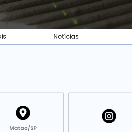
ais
Notícias
Matao/SP