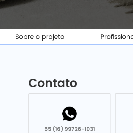
Sobre o projeto
Profission
Contato
55 (16) 99726-1031