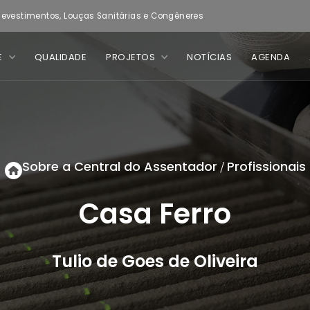
evestimentos, Louças Sanitárias e Congêneres
E
QUALIDADE
PROJETOS
NOTÍCIAS
AGENDA
Sobre a Central do Assentador
Profissionais
/
Casa Ferro
Tulio de Goes de Oliveira