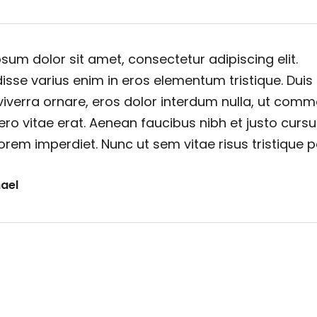
sum dolor sit amet, consectetur adipiscing elit.
sse varius enim in eros elementum tristique. Duis
viverra ornare, eros dolor interdum nulla, ut com
ero vitae erat. Aenean faucibus nibh et justo cursu
orem imperdiet. Nunc ut sem vitae risus tristique 
ael