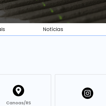
ais
Notícias
Canoas/RS