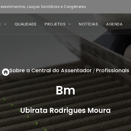
evestimentos, Louças Sanitárias e Congêneres
E
QUALIDADE
PROJETOS
NOTÍCIAS
AGENDA
Sobre a Central do Assentador
Profissionais
/
Bm
Ubirata Rodrigues Moura