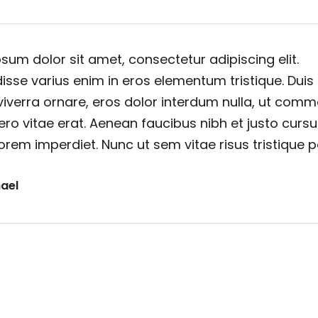
sum dolor sit amet, consectetur adipiscing elit.
sse varius enim in eros elementum tristique. Duis
viverra ornare, eros dolor interdum nulla, ut com
ero vitae erat. Aenean faucibus nibh et justo cursu
orem imperdiet. Nunc ut sem vitae risus tristique 
ael