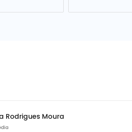
ta Rodrigues Moura
édia