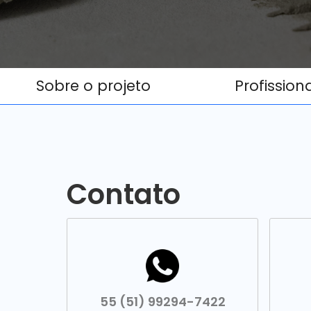
Sobre o projeto
Profission
Contato
55 (51) 99294-7422