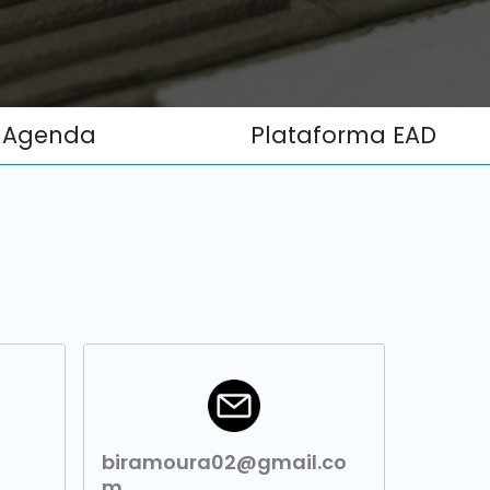
Agenda
Plataforma EAD
biramoura02@gmail.co
m