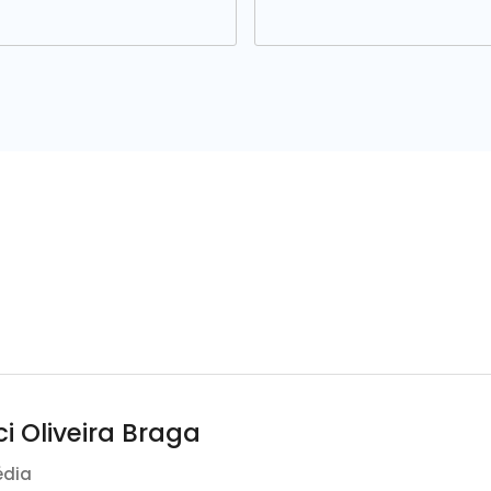
i Oliveira Braga
édia