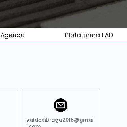
Agenda
Plataforma EAD
valdecibraga2018@gmai
l.com