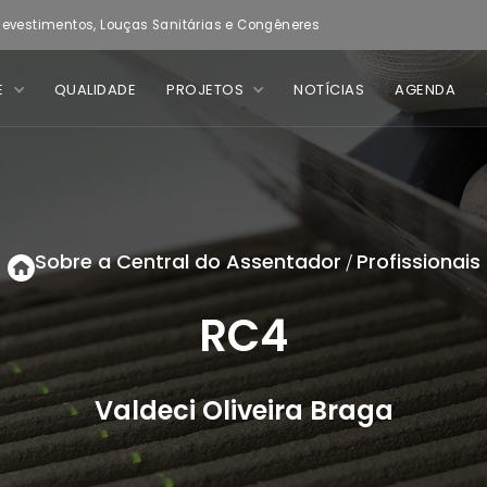
evestimentos, Louças Sanitárias e Congêneres
E
QUALIDADE
PROJETOS
NOTÍCIAS
AGENDA
Sobre a Central do Assentador
Profissionais
/
RC4
Valdeci Oliveira Braga