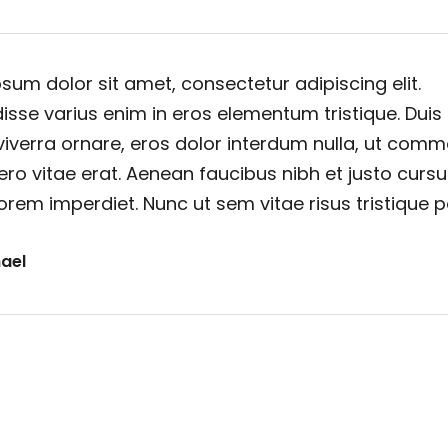
sum dolor sit amet, consectetur adipiscing elit.
sse varius enim in eros elementum tristique. Duis
viverra ornare, eros dolor interdum nulla, ut com
ero vitae erat. Aenean faucibus nibh et justo cursu
orem imperdiet. Nunc ut sem vitae risus tristique 
ael