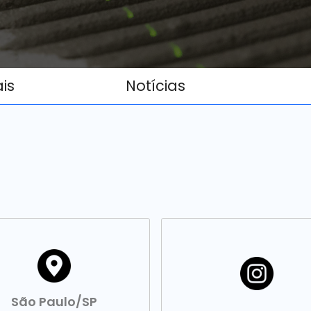
ais
Notícias
São Paulo/SP