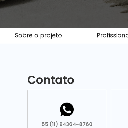
Sobre o projeto
Profission
Contato
55 (11) 94364-8760