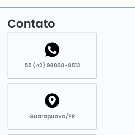
Contato
55 (42) 98868-8513
Guarapuava/PR