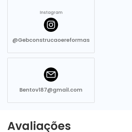
Instagram
@Gebconstrucaoereformas
Bentov187@gmail.com
Avaliações