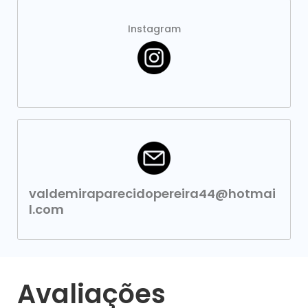
Instagram
valdemiraparecidopereira44@hotmai
l.com
Avaliações