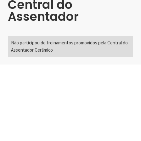
Central do
Assentador
Não participou de treinamentos promovidos pela Central do
Assentador Cerâmico
Alameda Santos, 2300
São Paulo, SP - Brasil
01418-200