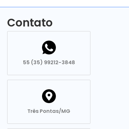
Contato
55 (35) 99212-3848
Três Pontas/MG