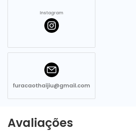
Instagram
furacaothaijiu@gmail.com
Avaliações